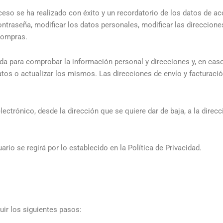
oceso se ha realizado con éxito y un recordatorio de los datos de 
ntraseña, modificar los datos personales, modificar las direcciones
compras.
a para comprobar la información personal y direcciones y, en caso 
datos o actualizar los mismos. Las direcciones de envío y facturaci
ctrónico, desde la dirección que se quiere dar de baja, a la direc
rio se regirá por lo establecido en la Política de Privacidad.
guir los siguientes pasos: