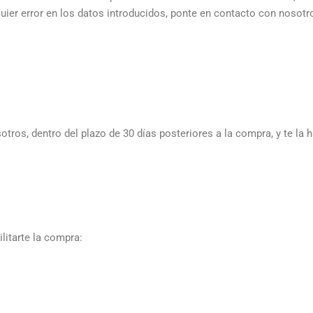
lquier error en los datos introducidos, ponte en contacto con nosotr
tros, dentro del plazo de 30 días posteriores a la compra, y te la h
litarte la compra: