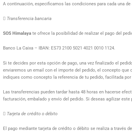
A continuación, especificamos las condiciones para cada una de

Transferencia bancaria
SOS Himalaya
te ofrece la posibilidad de realizar el pago del pe
Banco La Caixa – IBAN: ES73 2100 5021 4021 0010 1124.
Si te decides por esta opción de pago, una vez finalizado el pedid
enviaremos un email con el importe del pedido, el concepto que d
indiques como concepto la referencia de tu pedido, facilitada po
Las transferencias pueden tardar hasta 48 horas en hacerse efecti
facturación, embalado y envío del pedido. Si deseas agilizar est

Tarjeta de crédito o débito
El pago mediante tarjeta de crédito o débito se realiza a través