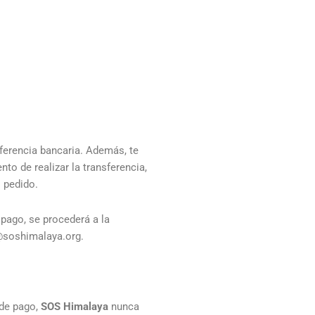
sferencia bancaria. Además, te
o de realizar la transferencia,
l pedido.
 pago, se procederá a la
n@soshimalaya.org.
 de pago,
SOS Himalaya
nunca