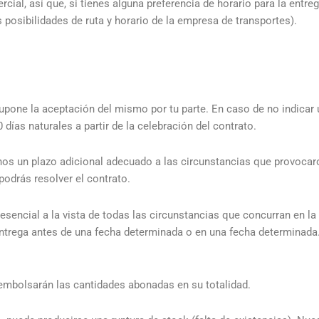
al, así que, si tienes alguna preferencia de horario para la entreg
 posibilidades de ruta y horario de la empresa de transportes).
upone la aceptación del mismo por tu parte. En caso de no indicar
días naturales a partir de la celebración del contrato.
os un plazo adicional adecuado a las circunstancias que provocaron
odrás resolver el contrato.
s esencial a la vista de todas las circunstancias que concurran en l
ntrega antes de una fecha determinada o en una fecha determinada.
reembolsarán las cantidades abonadas en su totalidad.