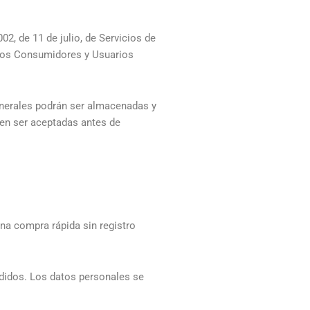
2, de 11 de julio, de Servicios de
e los Consumidores y Usuarios
generales podrán ser almacenadas y
ben ser aceptadas antes de
una compra rápida sin registro
edidos. Los datos personales se