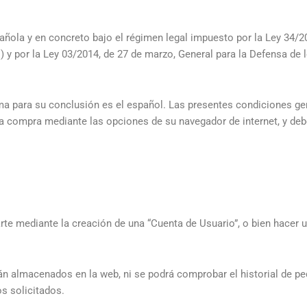
añola y en concreto bajo el régimen legal impuesto por la Ley 34/200
) y por la Ley 03/2014, de 27 de marzo, General para la Defensa d
ioma para su conclusión es el español. Las presentes condiciones 
a compra mediante las opciones de su navegador de internet, y de
arte mediante la creación de una “Cuenta de Usuario”, o bien hacer 
án almacenados en la web, ni se podrá comprobar el historial de p
s solicitados.