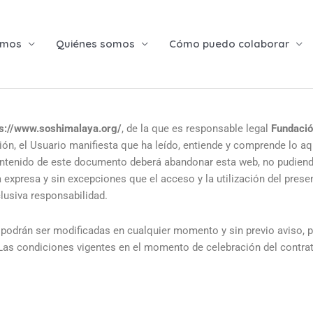
emos
Quiénes somos
Cómo puedo colaborar
ps://www.soshimalaya.org/
, de la que es responsable legal
Fundació
ón, el Usuario manifiesta que ha leído, entiende y comprende lo a
contenido de este documento deberá abandonar esta web, no pudiend
 expresa y sin excepciones que el acceso y la utilización del presen
clusiva responsabilidad.
 podrán ser modificadas en cualquier momento y sin previo aviso, p
Las condiciones vigentes en el momento de celebración del contrat