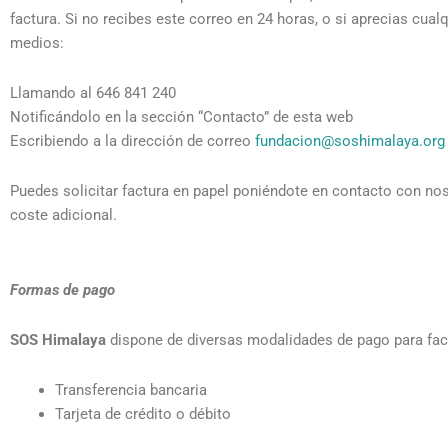
factura. Si no recibes este correo en 24 horas, o si aprecias cua
medios:
Llamando al 646 841 240
Notificándolo en la sección “Contacto” de esta web
Escribiendo a la dirección de correo
fundacion@soshimalaya.org
Puedes solicitar factura en papel poniéndote en contacto con noso
coste adicional.
Formas de pago
SOS Himalaya
dispone de diversas modalidades de pago para faci
Transferencia bancaria
Tarjeta de crédito o débito