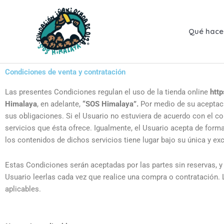
Ir
al
contenido
Qué hac
Condiciones de venta y contratación
Las presentes Condiciones regulan el uso de la tienda online
htt
Himalaya
, en adelante,
“SOS Himalaya”.
Por medio de su aceptaci
sus obligaciones. Si el Usuario no estuviera de acuerdo con el 
servicios que ésta ofrece. Igualmente, el Usuario acepta de forma
los contenidos de dichos servicios tiene lugar bajo su única y ex
Estas Condiciones serán aceptadas por las partes sin reservas, y
Usuario leerlas cada vez que realice una compra o contratación. 
aplicables.