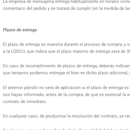
La empresa de mensajería entrega habitualmente en horario comerci
comentario del pedido y se tratará de cumplir (en la medida de las
Plazos de entrega
El plazo de entrega se muestra durante el proceso de compra, y s
a la LGDCU, que indica que el plazo máximo de entrega será de 30 
En caso de incumplimiento de plazos de entrega, deberás indicarn
que tampoco podamos entregar el bien en dicho plazo adicional, p
El anterior párrafo no será de aplicación si el plazo de entrega e
nos hayas informado, antes de la compra, de que es esencial la e
contrato de inmediato.
En cualquier caso, de producirse la resolución del contrato, se 