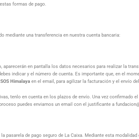
 estas formas de pago.
dido mediante una transferencia en nuestra cuenta bancaria:
o, aparecerán en pantalla los datos necesarios para realizar la tran
ebes indicar y el número de cuenta. Es importante que, en el moment
r
SOS Himalaya
en el email, para agilizar la facturación y el envío de
vas, tenlo en cuenta en los plazos de envío. Una vez confirmado el
e proceso puedes enviarnos un email con el justificante a fundacio
 de la pasarela de pago seguro de La Caixa. Mediante esta modalidad