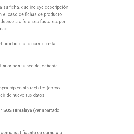
a su ficha, que incluye descripción
n el caso de fichas de producto
 debido a diferentes factores, por
idad.
 producto a tu carrito de la
tinuar con tu pedido, deberás
mpra rápida sin registro (como
ucir de nuevo tus datos.
or
SOS Himalaya
(ver apartado
í como justificante de compra o