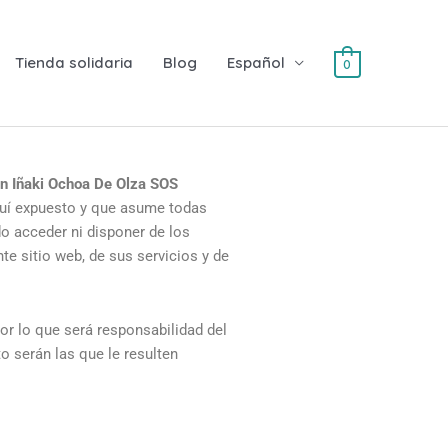
Tienda solidaria
Blog
Español
0
n Iñaki Ochoa De Olza SOS
quí expuesto y que asume todas
o acceder ni disponer de los
te sitio web, de sus servicios y de
or lo que será responsabilidad del
o serán las que le resulten