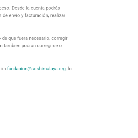
acceso. Desde la cuenta podrás
 de envío y facturación, realizar
de que fuera necesario, corregir
ón también podrán corregirse o
ción
fundacion@soshimalaya.org
, lo