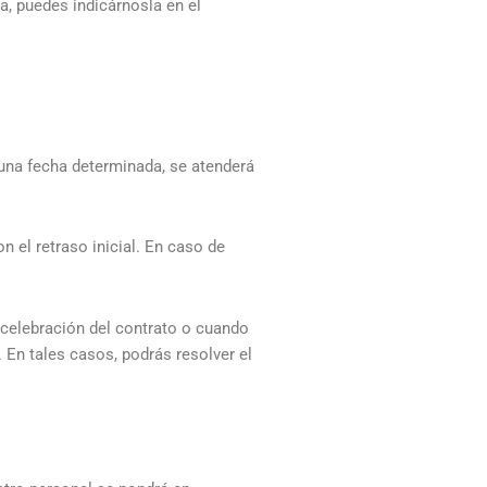
a, puedes indicárnosla en el
 una fecha determinada, se atenderá
 el retraso inicial. En caso de
a celebración del contrato o cuando
 En tales casos, podrás resolver el