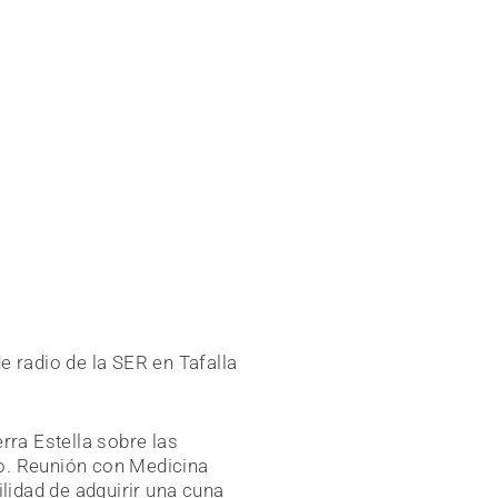
e radio de la SER en Tafalla
rra Estella sobre las
o. Reunión con Medicina
ilidad de adquirir una cuna