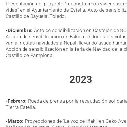
Presentación del proyecto “reconstruimos viviendas, 
vidas” en el Ayuntamiento de Estella. Acto de sensibili
Castillo de Bayuela, Toledo.
-Diciembre:
Acto de sensibilización en Castejón de S
Acción de sensibilización en Bakio con todos los volun
van a ir estas navidades a Nepal, llevando ayuda humani
Acción de sensibilización en la feria de Navidad de la p
Castillo de Pamplona.
2023
-Febrero:
Rueda de prensa por la recaudación solidaria
Tierra Estella.
-Marzo:
Proyecciones de ‘La voz de Iñaki’ en Geko Ave