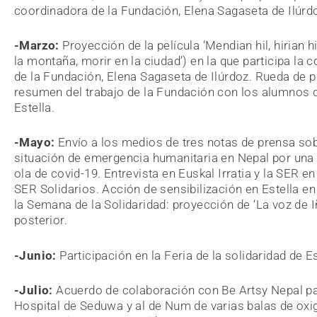
coordinadora de la Fundación, Elena Sagaseta de Ilúrd
-Marzo:
Proyección de la película ‘Mendian hil, hirian hi
la montaña, morir en la ciudad’) en la que participa la 
de la Fundación, Elena Sagaseta de Ilúrdoz. Rueda de 
resumen del trabajo de la Fundación con los alumnos d
Estella.
-Mayo:
Envío a los medios de tres notas de prensa sob
situación de emergencia humanitaria en Nepal por una
ola de covid-19. Entrevista en Euskal Irratia y la SER e
SER Solidarios. Acción de sensibilización en Estella e
la Semana de la Solidaridad: proyección de ‘La voz de Iñ
posterior.
-Junio:
Participación en la Feria de la solidaridad de Es
-Julio:
Acuerdo de colaboración con Be Artsy Nepal par
Hospital de Seduwa y al de Num de varias balas de oxi