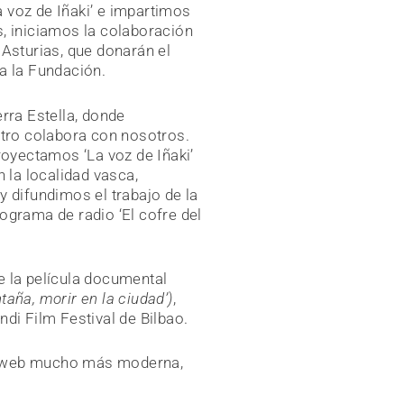
 voz de Iñaki’ e impartimos
, iniciamos la colaboración
 Asturias, que donarán el
a la Fundación.
rra Estella, donde
ntro colabora con nosotros.
royectamos ‘La voz de Iñaki’
 la localidad vasca,
y difundimos el trabajo de la
ograma de radio ‘El cofre del
e la película documental
taña, morir en la ciudad’)
,
di Film Festival de Bilbao.
 web mucho más moderna,