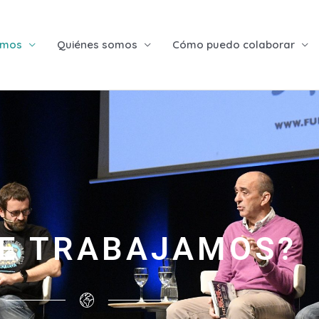
emos
Quiénes somos
Cómo puedo colaborar
E TRABAJAMOS?