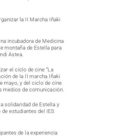
ganizar la II Marcha Iñaki
una incubadora de Medicina
de montaña de Estella para
ndi Astea.
ar el ciclo de cine “La
ión de la II marcha Iñaki
e mayo, y del ciclo de cine
tes medios de comunicación.
a solidaridad de Estella y
 de estudiantes del IES
ipantes de la experiencia