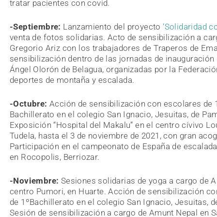
tratar pacientes con covid.
-Septiembre:
Lanzamiento del proyecto
‘Solidaridad c
venta de fotos solidarias. Acto de sensibilización a ca
Gregorio Ariz con los trabajadores de Traperos de Em
sensibilización dentro de las jornadas de inauguración 
Ángel Olorón de Belagua, organizadas por la Federaci
deportes de montaña y escalada.
-Octubre:
Acción de sensibilización con escolares de 
Bachillerato en el colegio San Ignacio, Jesuitas, de Pa
Exposición “Hospital del Makalu” en el centro cívivo L
Tudela, hasta el 3 de noviembre de 2021, con gran acog
Participación en el campeonato de España de escalad
en Rocopolis, Berriozar.
-Noviembre:
Sesiones solidarias de yoga a cargo de A
centro Pumori, en Huarte. Acción de sensibilización c
de 1ºBachillerato en el colegio San Ignacio, Jesuitas, 
Sesión de sensibilización a cargo de Amunt Nepal en S