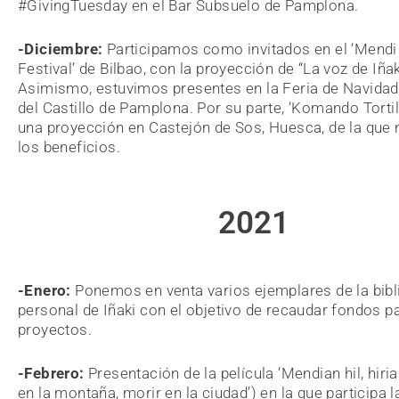
#GivingTuesday en el Bar Subsuelo de Pamplona.
-Diciembre:
Participamos como invitados en el ‘Mendi
Festival’ de Bilbao, con la proyección de “La voz de Iñak
Asimismo, estuvimos presentes en la Feria de Navidad 
del Castillo de Pamplona. Por su parte, ‘Komando Tortill
una
proyección en Castejón de Sos, Huesca, de la que
los beneficios.
2021
-Enero:
Ponemos en venta varios ejemplares de la bibl
personal de Iñaki con el objetivo de recaudar fondos p
proyectos.
-Febrero:
Presentación de la película ‘Mendian hil, hirian
en la montaña, morir en la ciudad’) en la que participa l