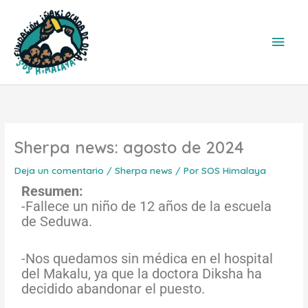
Ir
Men
al
contenido
princ
Sherpa news: agosto de 2024
Deja un comentario
/
Sherpa news
/ Por
SOS Himalaya
Resumen:
-Fallece un niño de 12 años de la escuela
de Seduwa.
-Nos quedamos sin médica en el hospital
del Makalu, ya que la doctora Diksha ha
decidido abandonar el puesto.