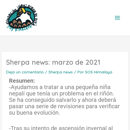
Ir
Men
al
contenido
princ
Sherpa news: marzo de 2021
Deja un comentario
/
Sherpa news
/ Por
SOS Himalaya
Resumen:
-Ayudamos a tratar a una pequeña niña
nepalí que tenía un problema en el riñón.
Se ha conseguido salvarlo y ahora deberá
pasar una serie de revisiones para verificar
su buena evolución.
-Tras su intento de ascensión invernal al