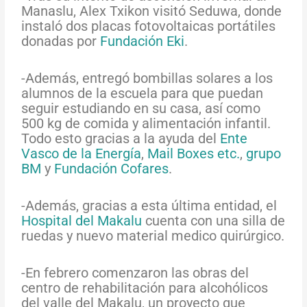
Manaslu, Alex Txikon visitó Seduwa, donde
instaló dos placas fotovoltaicas portátiles
donadas por
Fundación Eki
.
-Además, entregó bombillas solares a los
alumnos de la escuela para que puedan
seguir estudiando en su casa, así como
500 kg de comida y
alimentación infantil
.
Todo esto gracias a la ayuda del
Ente
Vasco de la Energía
,
Mail Boxes etc.
,
grupo
BM
y
Fundación Cofares
.
-Además, gracias a esta última entidad, el
Hospital del Makalu
cuenta con una silla de
ruedas
y nuevo material medico quirúrgico.
-En febrero comenzaron las obras del
centro de r
ehabilitación para alcohólicos
del valle del Makalu, un proyecto que