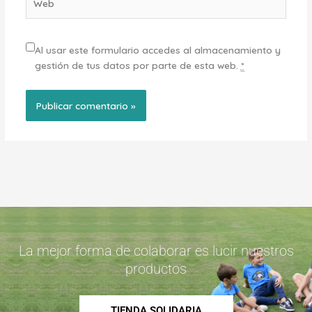
Al usar este formulario accedes al almacenamiento y
gestión de tus datos por parte de esta web.
*
La mejor forma de colaborar es lucir nuestros
productos
TIENDA SOLIDARIA