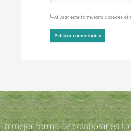
Al usar este formulario accedes al
La mejor forma de colaborar es lu