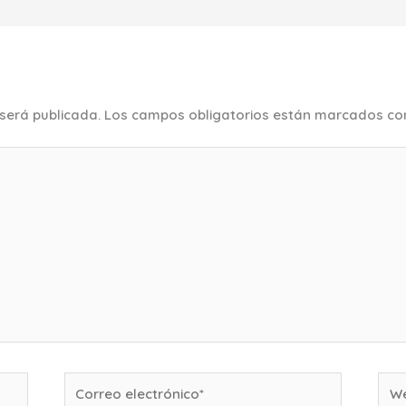
 será publicada.
Los campos obligatorios están marcados c
Correo
We
electrónico*