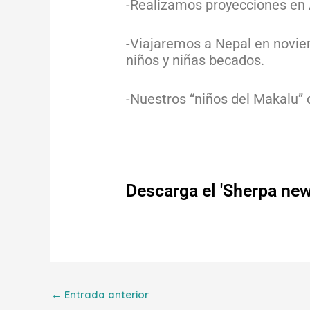
-Realizamos proyecciones en A
-Viajaremos a Nepal en noviemb
niños y niñas becados.
-Nuestros “niños del Makalu”
Descarga el 'Sherpa new
←
Entrada anterior