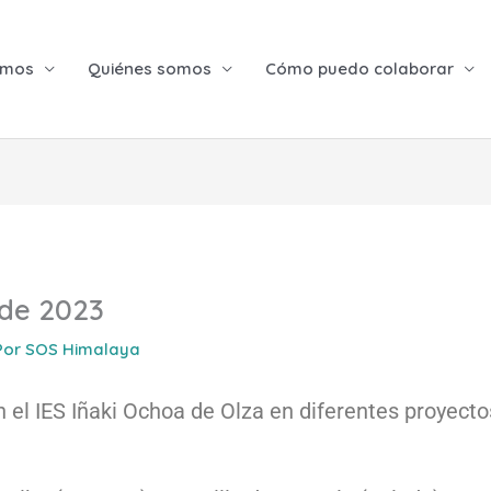
emos
Quiénes somos
Cómo puedo colaborar
 de 2023
Por
SOS Himalaya
l IES Iñaki Ochoa de Olza en diferentes proyectos