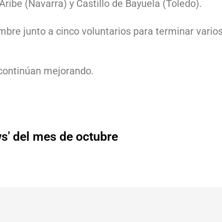
ribe (Navarra) y Castillo de Bayuela (Toledo).
re junto a cinco voluntarios para terminar varios 
 continúan mejorando.
s' del mes de octubre