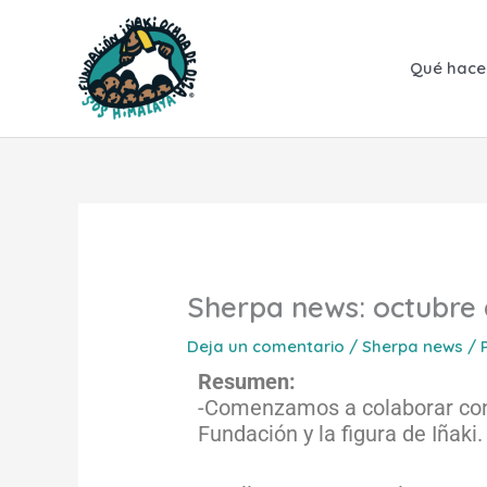
Ir
al
contenido
Qué hac
Sherpa news: octubre
Deja un comentario
/
Sherpa news
/ 
Resumen:
-Comenzamos a colaborar con e
Fundación y la figura de Iñaki.