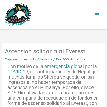
Ir
Men
al
contenido
princ
Ascensión solidaria al Everest
Deja un comentario
/
Noticias
/ Por
SOS Himalaya
Con motivo de la
emergencia global por la
COVID-19
, nos informaron desde Nepal que
muchas familias Sherpa se quedaron sin
ingresos al no haber temporada de
ascensos en el Himalaya. Por ello, desde
SOS Himalaya lanzamos durante un mes
una campaña de recaudación de fondos en
forma de ascenso solidario al Everest, con