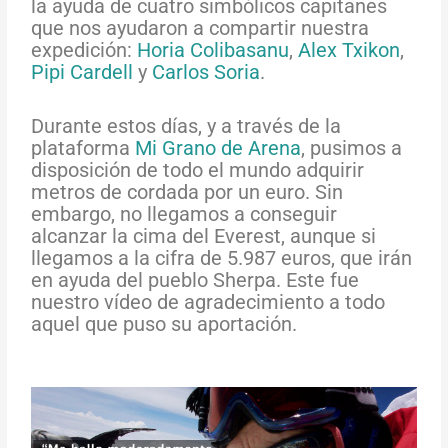
la ayuda de cuatro simbólicos capitanes
que nos ayudaron a compartir nuestra
expedición:
Horia Colibasanu
,
Alex Txikon
,
Pipi Cardell
y
Carlos Soria
.
Durante estos días, y a través de la
plataforma
Mi Grano de Arena
, pusimos a
disposición de todo el mundo adquirir
metros de cordada por un euro. Sin
embargo, no llegamos a conseguir
alcanzar la cima del Everest, aunque si
llegamos a la cifra de 5.987 euros, que irán
en ayuda del pueblo Sherpa. Este fue
nuestro vídeo de agradecimiento a todo
aquel que puso su aportación.