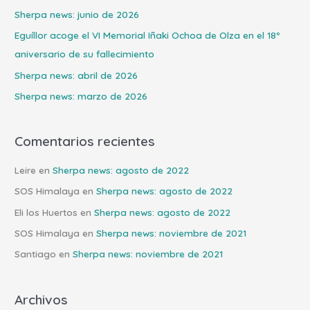
r
Sherpa news: junio de 2026
p
Eguíllor acoge el VI Memorial Iñaki Ochoa de Olza en el 18º
o
aniversario de su fallecimiento
r
Sherpa news: abril de 2026
:
Sherpa news: marzo de 2026
Comentarios recientes
Leire
en
Sherpa news: agosto de 2022
SOS Himalaya
en
Sherpa news: agosto de 2022
Eli los Huertos
en
Sherpa news: agosto de 2022
SOS Himalaya
en
Sherpa news: noviembre de 2021
Santiago
en
Sherpa news: noviembre de 2021
Archivos