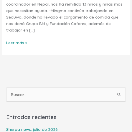
coordinador en Nepal, nos ha remitido 13 niños y niñas más
que necesitan ayuda. -Mingma continúa trabajando en
Seduwa, donde ha llevado el cargamento de comida que
nos donó Grupo BM y Fundación Cofares, además de
trabajar en […]
Leer más »
B
u
s
Entradas recientes
c
a
Sherpa news: julio de 2026