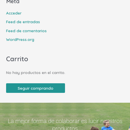
Meta
Acceder
Feed de entradas
Feed de comentarios
WordPress.org
Carrito
No hay productos en el carrito.
Seguir comprando
La mejor forma de colaborar es lucir nuestros
productos