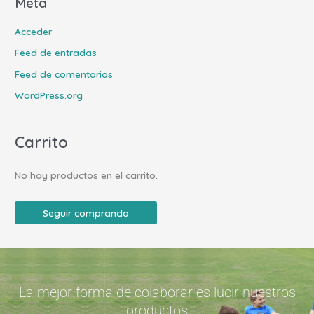
Meta
Acceder
Feed de entradas
Feed de comentarios
WordPress.org
Carrito
No hay productos en el carrito.
Seguir comprando
La mejor forma de colaborar es lucir nuestros
productos