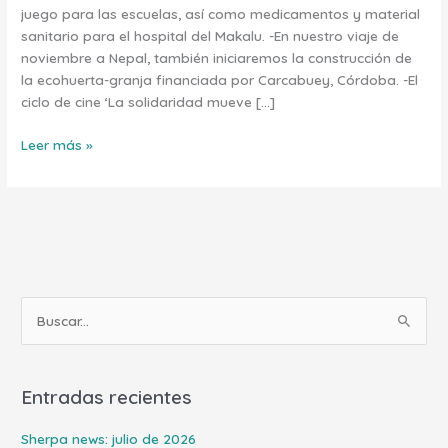
juego para las escuelas, así como medicamentos y material
sanitario para el hospital del Makalu. -En nuestro viaje de
noviembre a Nepal, también iniciaremos la construcción de
la ecohuerta-granja financiada por Carcabuey, Córdoba. -El
ciclo de cine ‘La solidaridad mueve […]
Leer más »
B
u
s
Entradas recientes
c
a
Sherpa news: julio de 2026