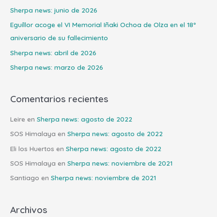
r
Sherpa news: junio de 2026
p
Eguíllor acoge el VI Memorial Iñaki Ochoa de Olza en el 18º
o
aniversario de su fallecimiento
r
Sherpa news: abril de 2026
:
Sherpa news: marzo de 2026
Comentarios recientes
Leire
en
Sherpa news: agosto de 2022
SOS Himalaya
en
Sherpa news: agosto de 2022
Eli los Huertos
en
Sherpa news: agosto de 2022
SOS Himalaya
en
Sherpa news: noviembre de 2021
Santiago
en
Sherpa news: noviembre de 2021
Archivos