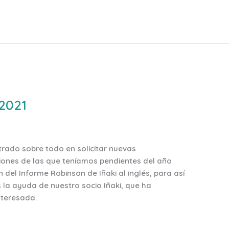
 2021
rado sobre todo en solicitar nuevas
aciones de las que teníamos pendientes del año
del Informe Robinson de Iñaki al inglés, para así
 la ayuda de nuestro socio Iñaki, que ha
nteresada.