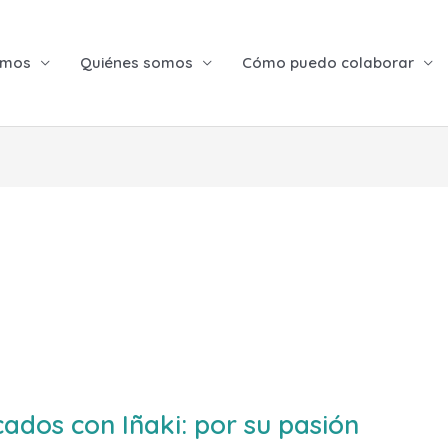
emos
Quiénes somos
Cómo puedo colaborar
cados con Iñaki: por su pasión