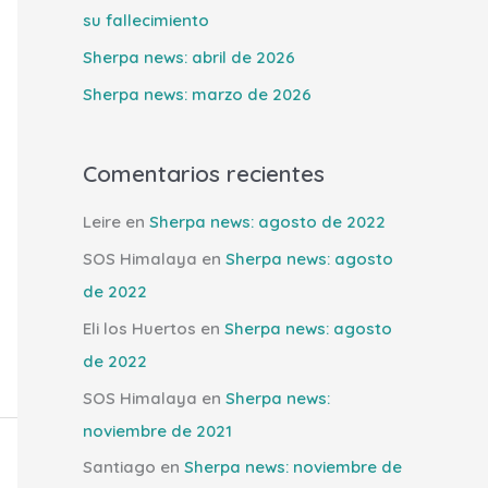
r
su fallecimiento
:
Sherpa news: abril de 2026
Sherpa news: marzo de 2026
Comentarios recientes
Leire
en
Sherpa news: agosto de 2022
SOS Himalaya
en
Sherpa news: agosto
de 2022
Eli los Huertos
en
Sherpa news: agosto
de 2022
SOS Himalaya
en
Sherpa news:
noviembre de 2021
Santiago
en
Sherpa news: noviembre de