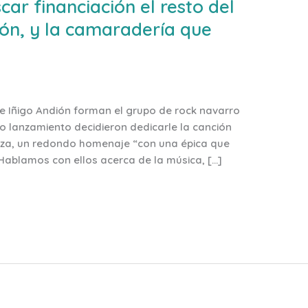
car financiación el resto del
ón, y la camaradería que
 e Iñigo Andión forman el grupo de rock navarro
 lanzamiento decidieron dedicarle la canción
 Olza, un redondo homenaje “con una épica que
Hablamos con ellos acerca de la música, […]