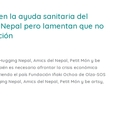
 la ayuda sanitaria del
 Nepal pero lamentan que no
ción
gging Nepal, Amics del Nepal, Petit Món y be
én es necesario afrontar la crisis económica
riendo el país Fundación Iñaki Ochoa de Olza-SOS
g Nepal, Amics del Nepal, Petit Món y be artsy,