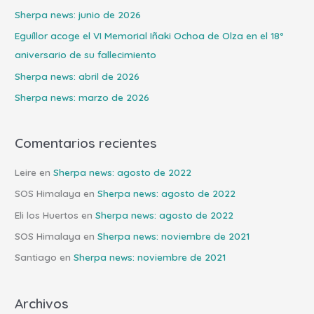
r
Sherpa news: junio de 2026
p
Eguíllor acoge el VI Memorial Iñaki Ochoa de Olza en el 18º
o
aniversario de su fallecimiento
r
Sherpa news: abril de 2026
:
Sherpa news: marzo de 2026
Comentarios recientes
Leire
en
Sherpa news: agosto de 2022
SOS Himalaya
en
Sherpa news: agosto de 2022
Eli los Huertos
en
Sherpa news: agosto de 2022
SOS Himalaya
en
Sherpa news: noviembre de 2021
Santiago
en
Sherpa news: noviembre de 2021
Archivos