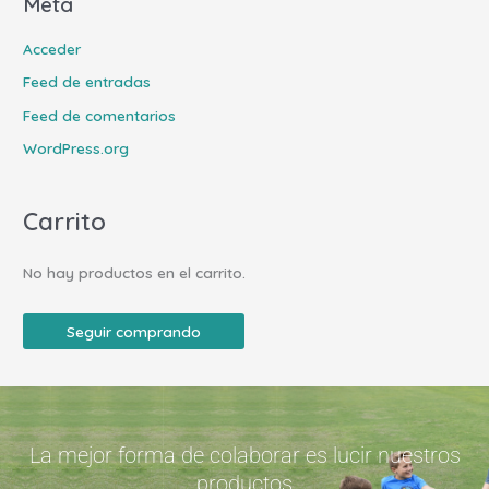
Meta
Acceder
Feed de entradas
Feed de comentarios
WordPress.org
Carrito
No hay productos en el carrito.
Seguir comprando
La mejor forma de colaborar es lucir nuestros
productos