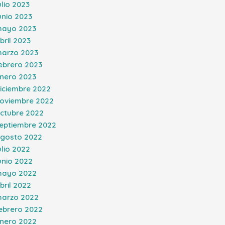
ulio 2023
unio 2023
ayo 2023
bril 2023
arzo 2023
ebrero 2023
nero 2023
iciembre 2022
oviembre 2022
ctubre 2022
eptiembre 2022
gosto 2022
ulio 2022
unio 2022
ayo 2022
bril 2022
arzo 2022
ebrero 2022
nero 2022