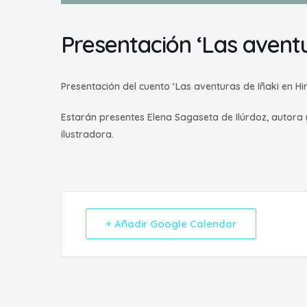
Presentación ‘Las avent
Presentación del cuento ‘Las aventuras de Iñaki en Hi
Estarán presentes Elena Sagaseta de Ilúrdoz, autora 
ilustradora.
+ Añadir Google Calendar