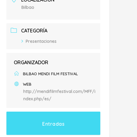
Bilbao
CATEGORÍA
Presentaciones
ORGANIZADOR
BILBAO MENDI FILM FESTIVAL
WEB
http://mendifilmfestival.com/MFF/i
ndex.php/es/
Entradas