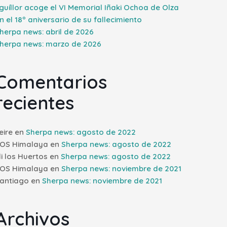
guíllor acoge el VI Memorial Iñaki Ochoa de Olza
n el 18º aniversario de su fallecimiento
herpa news: abril de 2026
herpa news: marzo de 2026
Comentarios
recientes
eire
en
Sherpa news: agosto de 2022
OS Himalaya
en
Sherpa news: agosto de 2022
li los Huertos
en
Sherpa news: agosto de 2022
OS Himalaya
en
Sherpa news: noviembre de 2021
antiago
en
Sherpa news: noviembre de 2021
Archivos