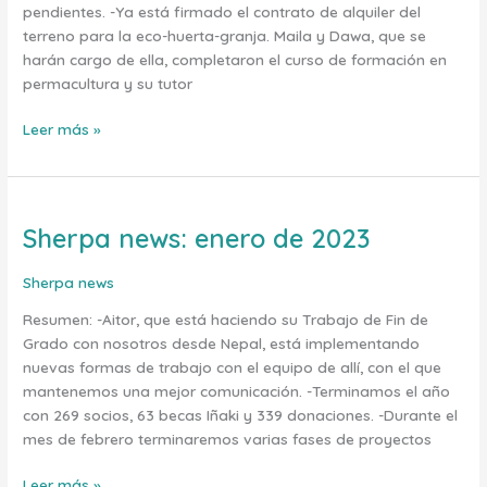
pendientes. -Ya está firmado el contrato de alquiler del
terreno para la eco-huerta-granja. Maila y Dawa, que se
harán cargo de ella, completaron el curso de formación en
permacultura y su tutor
Leer más »
Sherpa news: enero de 2023
Sherpa
news:
enero
Sherpa news
de
Resumen: -Aitor, que está haciendo su Trabajo de Fin de
2023
Grado con nosotros desde Nepal, está implementando
nuevas formas de trabajo con el equipo de allí, con el que
mantenemos una mejor comunicación. -Terminamos el año
con 269 socios, 63 becas Iñaki y 339 donaciones. -Durante el
mes de febrero terminaremos varias fases de proyectos
Leer más »