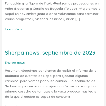
Fundación y la figura de Iñaki. -Realizamos proyecciones en
Aribe (Navarra) y Castillo de Bayuela (Toledo). -Viajaremos a
Nepal en noviembre junto a cinco voluntarios para terminar
varios proyectos y visitar a los niños y niñas […]
Leer más »
Sherpa news: septiembre de 2023
Sherpa
news:
septiembre
Sherpa news
de
Resumen: -Seguimos pendientes de recibir el informe de la
2023
auditoría de cuentas de Nepal para ejecutar algunos
cambios, pero vamos por buen camino. -La ecohuerta de
Seduwa sigue creciendo y mejorando. Ya se ha recogido la
primera cosecha de tomates y la vaca produce más leche
de la que el equipo es capaz de consumir.