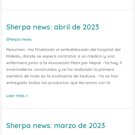
Sherpa news: abril de 2023
Sherpa
news:
abril
Sherpa news
de
Resumen: -Ha finalizado el embaldosado del hospital del
2023
Makalu, donde se espera contratar a un médico y una
enfermera junto a la Asociación Mani per Nepal. -Ya hay 3
invernaderos construidos y se ha realizado la primera
siembra de maíz en la ecohuerta de Seduwa. -Ya se han
entregado todos los productos que llevamos con la
Leer más »
Sherpa news: marzo de 2023
Sherpa
news: