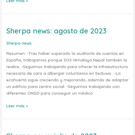
Leer más »
Sherpa news: agosto de 2023
Sherpa
news:
agosto
Sherpa news
de
Resumen: -Tras haber superado la auditoría de cuentas en
2023
España, trabajamos porque SOS Himalaya Nepal también la
realice. -Seguimos trabajando para ofrecer la infraestructura
necesaria de cara a albergar voluntarios en Seduwa. -La
ecohuerta sigue creciendo y mejorando, además de adaptar
un edificio para centro social. -Seguimos trabajando con
diferentes ONGD para conseguir un médico
Leer más »
Sherpa