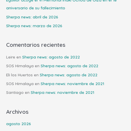
o
aniversario de su fallecimiento
r
Sherpa news: abril de 2026
:
Sherpa news: marzo de 2026
Comentarios recientes
Leire
en
Sherpa news: agosto de 2022
SOS Himalaya
en
Sherpa news: agosto de 2022
Eli los Huertos
en
Sherpa news: agosto de 2022
SOS Himalaya
en
Sherpa news: noviembre de 2021
Santiago
en
Sherpa news: noviembre de 2021
Archivos
agosto 2026