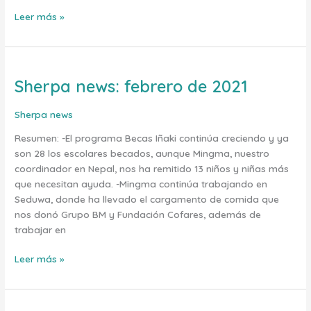
Leer más »
Sherpa news: febrero de 2021
Sherpa
news:
febrero
Sherpa news
de
Resumen: -El programa Becas Iñaki continúa creciendo y ya
2021
son 28 los escolares becados, aunque Mingma, nuestro
coordinador en Nepal, nos ha remitido 13 niños y niñas más
que necesitan ayuda. -Mingma continúa trabajando en
Seduwa, donde ha llevado el cargamento de comida que
nos donó Grupo BM y Fundación Cofares, además de
trabajar en
Leer más »