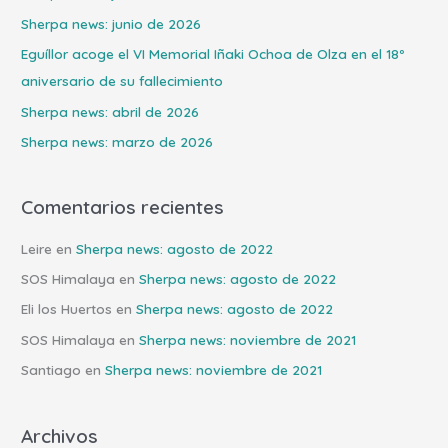
r
Sherpa news: junio de 2026
p
Eguíllor acoge el VI Memorial Iñaki Ochoa de Olza en el 18º
o
aniversario de su fallecimiento
r
Sherpa news: abril de 2026
:
Sherpa news: marzo de 2026
Comentarios recientes
Leire
en
Sherpa news: agosto de 2022
SOS Himalaya
en
Sherpa news: agosto de 2022
Eli los Huertos
en
Sherpa news: agosto de 2022
SOS Himalaya
en
Sherpa news: noviembre de 2021
Santiago
en
Sherpa news: noviembre de 2021
Archivos