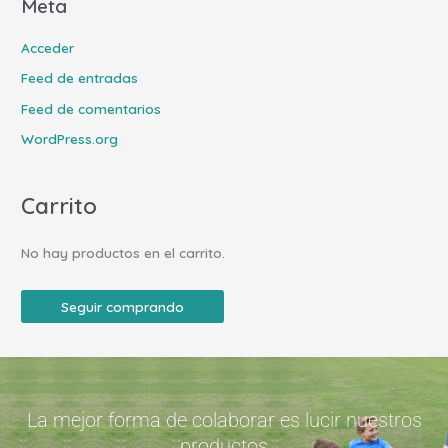
Meta
Acceder
Feed de entradas
Feed de comentarios
WordPress.org
Carrito
No hay productos en el carrito.
Seguir comprando
La mejor forma de colaborar es lucir nuestros
productos